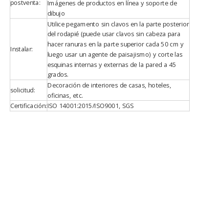
postventa:
Imágenes de productos en línea y soporte de
dibujo
Utilice pegamento sin clavos en la parte posterior
del rodapié (puede usar clavos sin cabeza para
hacer ranuras en la parte superior cada 50 cm y
Instalar:
luego usar un agente de paisajismo) y corte las
esquinas internas y externas de la pared a 45
grados.
Decoración de interiores de casas, hoteles,
solicitud:
oficinas, etc.
Certificación:
ISO 14001:2015/ISO9001, SGS