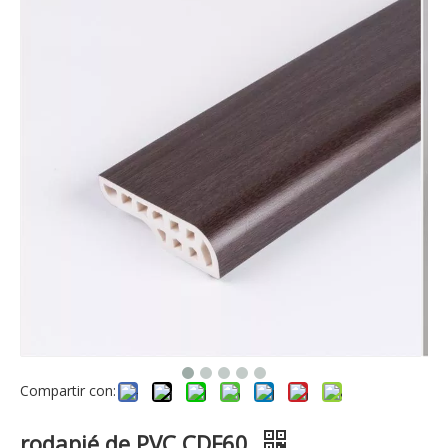
Compartir con:
rodapié de PVC CDF60