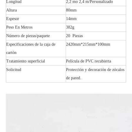
Longitud
2,2 mo 2,4 m/Personalizado
Altura
80mm
Espesor
14mm
Peso En Metros
382g
Número de piezas/paquete
20 Piezas
Especificaciones de la caja de
2420mm*215mm*100mm
cartón
Tratamiento superficial
Película de PVC recubierta
Solicitud
Protección y decoración de zócalos
de pared.