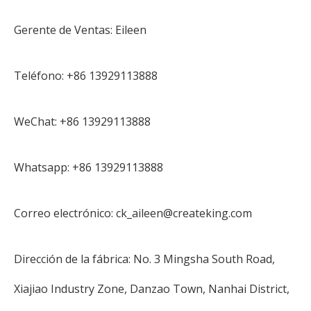
Gerente de Ventas: Eileen
Teléfono: +86 13929113888
WeChat: +86 13929113888
Whatsapp: +86 13929113888
Correo electrónico: ck_aileen@createking.com
Dirección de la fábrica: No. 3 Mingsha South Road,
Xiajiao Industry Zone, Danzao Town, Nanhai District,