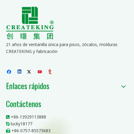
21 años de ventanilla única para pisos, zócalos, molduras
CREATEKING y fabricación
Enlaces rápidos
Contáctenos
+86-13929113888

lucky18177

+86-0757-85573683
