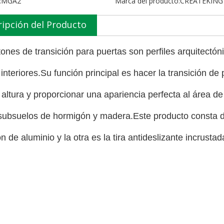
:
MGA2
Marca del producto:
CREATEKING
ripción del Producto
tones de transición para puertas son perfiles arquitectón
interiores.Su función principal es hacer la transición de 
altura y proporcionar una apariencia perfecta al área de
subsuelos de hormigón y madera.Este producto consta de 
n de aluminio y la otra es la tira antideslizante incrustad