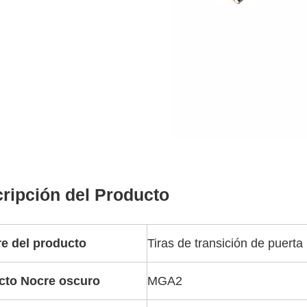
ripción del Producto
e del producto
Tiras de transición de puerta
cto
N
ocre oscuro
MGA2