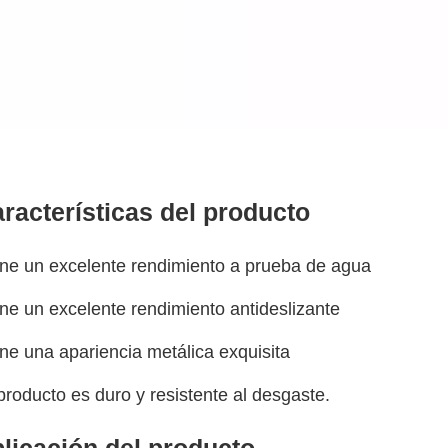
aracterísticas del producto
ene un excelente rendimiento a prueba de agua
ene un excelente rendimiento antideslizante
ene una apariencia metálica exquisita
producto es duro y resistente al desgaste.