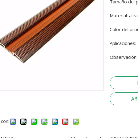
Tamaño del p
Material: ale
Color del pro
Aplicaciones:
Observación: 
Aña
 con: