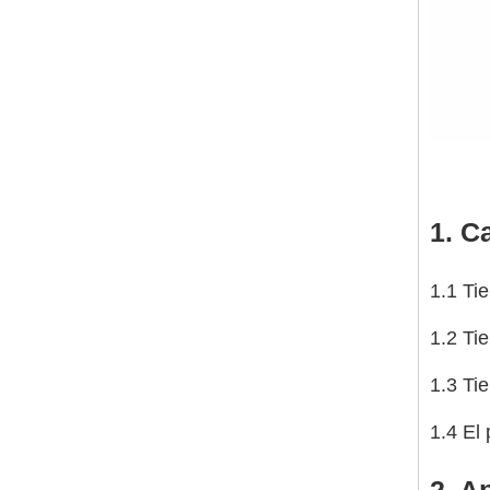
1. C
1.1 Ti
1.2 Ti
1.3 Ti
1.4 El 