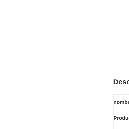
Desc
nombr
Produ