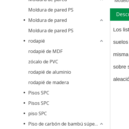
Modelo
Moldura de pared PS
Desc
Moldura de pared
Los lis
Moldura de pared PS
rodapié
suelos 
rodapié de MDF
misma 
zócalo de PVC
sobre 
rodapié de aluminio
aleació
rodapié de madera
Pisos SPC
Pisos SPC
piso SPC
Piso de carbón de bambú súper impermeable