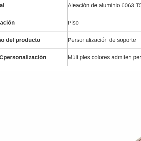
al
Aleación de aluminio 6063 T
cación
Piso
o del producto
Personalización de soporte
C
personalización
Múltiples colores admiten pe