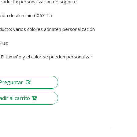
roducto: personalización de soporte
ación de aluminio 6063 T5
ducto: varios colores admiten personalización
 Piso
El tamaño y el color se pueden personalizar
Preguntar
dir al carrito