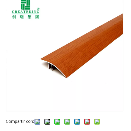
Compartir con: