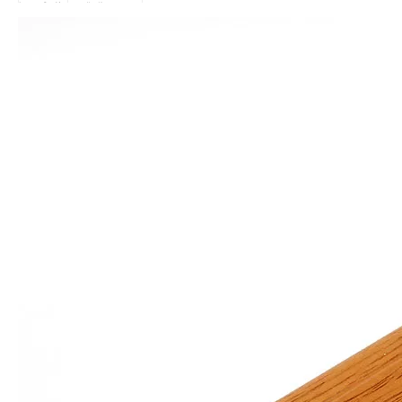
C
personalización
personalización.