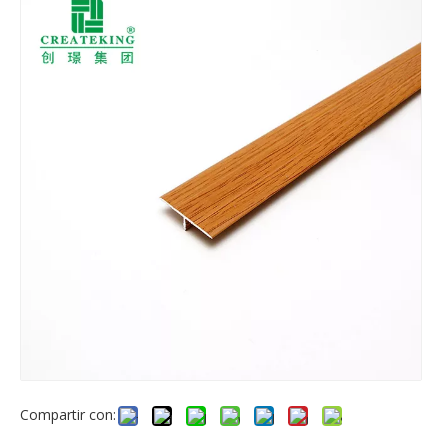
Compartir con: