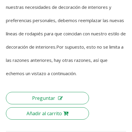
nuestras necesidades de decoración de interiores y
preferencias personales, debemos reemplazar las nuevas
líneas de rodapiés para que coincidan con nuestro estilo de
decoración de interiores.Por supuesto, esto no se limita a
las razones anteriores, hay otras razones, así que
echemos un vistazo a continuación.
Preguntar
Añadir al carrito