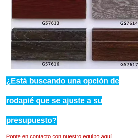
¿Está buscando una opción de
rodapié que se ajuste a su
presupuesto?
Ponte en contacto con nuestro equipo aquí