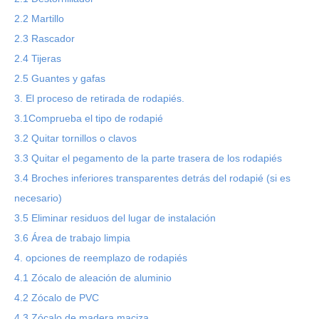
2.2 Martillo
2.3 Rascador
2.4 Tijeras
2.5 Guantes y gafas
3. El proceso de retirada de rodapiés.
3.1Comprueba el tipo de rodapié
3.2 Quitar tornillos o clavos
3.3 Quitar el pegamento de la parte trasera de los rodapiés
3.4 Broches inferiores transparentes detrás del rodapié (si es
necesario)
3.5 Eliminar residuos del lugar de instalación
3.6 Área de trabajo limpia
4. opciones de reemplazo de rodapiés
4.1 Zócalo de aleación de aluminio
4.2 Zócalo de PVC
4.3 Zócalo de madera maciza